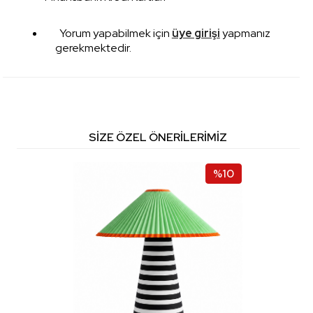
Yorum yapabilmek için
üye girişi
yapmanız
gerekmektedir.
SIZE ÖZEL ÖNERILERIMIZ
%10