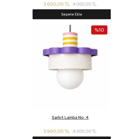
3.600,00 TL
4.000,00 TL
Sepete Ekle
%10
Sarkıt Lamba No. 4
3.600,00 TL
4.000,00 TL