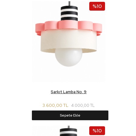
%10
Sarkıt Lamba No. 9
3.600,00 TL
4.000,00 TL
Sepete Ekle
%10