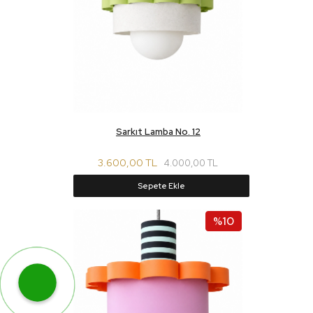
Sarkıt Lamba No. 12
3.600,00 TL
4.000,00 TL
Sepete Ekle
%10
WhatsApp ile Hemen Ulaş!