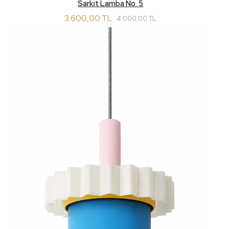
Sarkıt Lamba No. 5
3.600,00 TL
4.000,00 TL