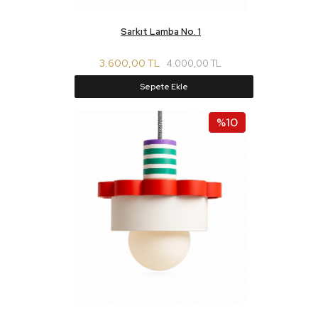
Sarkıt Lamba No. 1
3.600,00 TL
4.000,00 TL
Sepete Ekle
%10