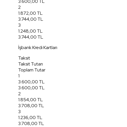
3.600,00 TL
2
1.872,00 TL
3.744,00 TL
3
1.248,00 TL
3.744,00 TL
İşbank Kredi Kartları
Taksit
Taksit Tutarı
Toplam Tutar
1
3.600,00 TL
3.600,00 TL
2
1.854,00 TL
3.708,00 TL
3
1.236,00 TL
3.708,00 TL