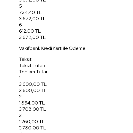
5
734,40 TL
3.672,00 TL
6
612,00 TL
3.672,00 TL
Vakıfbank Kredi Kartı ile Ödeme
Taksit
Taksit Tutarı
Toplam Tutar
1
3.600,00 TL
3.600,00 TL
2
1.854,00 TL
3.708,00 TL
3
1.260,00 TL
3.780,00 TL