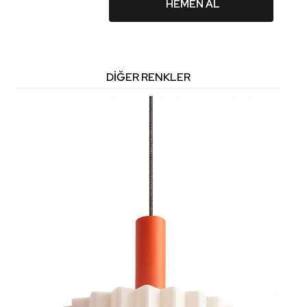
HEMEN AL
DIĞER RENKLER