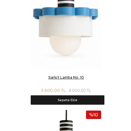
Sarkıt Lamba No. 10
3.600,00 TL
4.000,00 TL
Sepete Ekle
%10