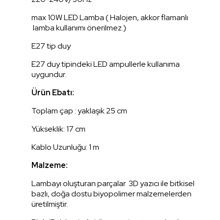
max 10W LED Lamba ( Halojen, akkor flamanlı
lamba kullanımı önerilmez.)
E27 tip duy
E27 duy tipindeki LED ampullerle kullanıma
uygundur.
Ürün Ebatı:
Toplam çap : yaklaşık 25 cm
Yükseklik: 17 cm
Kablo Uzunluğu: 1 m
Malzeme:
Lambayı oluşturan parçalar 3D yazıcı ile bitkisel
bazlı, doğa dostu biyopolimer malzemelerden
üretilmiştir.