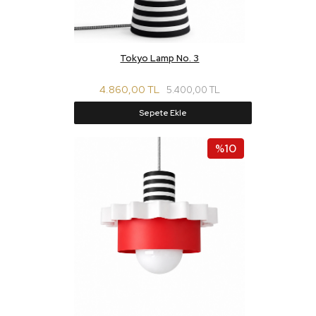
Tokyo Lamp No. 3
4.860,00 TL
5.400,00 TL
Sepete Ekle
%10