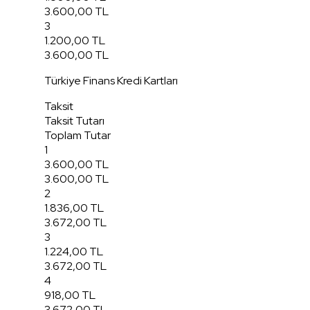
3.600,00 TL
3
1.200,00 TL
3.600,00 TL
Türkiye Finans Kredi Kartları
Taksit
Taksit Tutarı
Toplam Tutar
1
3.600,00 TL
3.600,00 TL
2
1.836,00 TL
3.672,00 TL
3
1.224,00 TL
3.672,00 TL
4
918,00 TL
3.672,00 TL