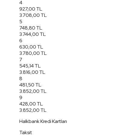
4
927,00 TL
3.708,00 TL
5
748,80 TL
3.744,00 TL
6
630,00 TL
3.780,00 TL
7
545,14 TL
3.816,00 TL
8
481,50 TL
3.852,00 TL
9
428,00 TL
3.852,00 TL
Halkbank Kredi Kartları
Taksit