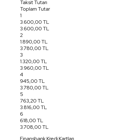
Taksit Tutarı
Toplam Tutar
1
3.600,00 TL
3.600,00 TL
2
1.890,00 TL
3.780,00 TL
3
1.320,00 TL
3.960,00 TL
4
945,00 TL
3.780,00 TL
5
763,20 TL
3.816,00 TL
6
618,00 TL
3.708,00 TL
Finansbank Kredi Kartları