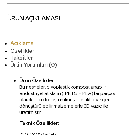
ÜRÜN AÇIKLAMASI
Açıklama
Özellikler
Taksitler
Ürün Yorumları (0)
Ürün Özellikleri:
Bu nesneler, biyoplastik kompostlanabilir
endüstriyel atıkların (rPETG + PLA) bir parçası
olarak geri dönüştürülmüş plastikler ve geri
dönüştürülebilir malzemelerle 3D yazıcı ile
üretilmiştir.
Teknik Özellikler:
220-240V/50Hz