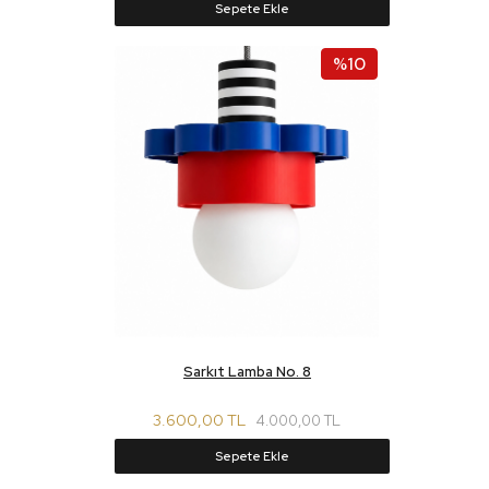
Sepete Ekle
%10
Sarkıt Lamba No. 8
3.600,00 TL
4.000,00 TL
Sepete Ekle