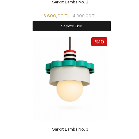
Sarkıt Lamba No. 2
3.600,00 TL
4.000,00 TL
Sepete Ekle
%10
Sarkıt Lamba No. 3