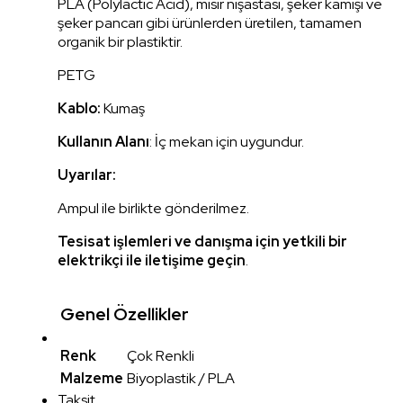
PLA (Polylactic Acid), mısır nişastası, şeker kamışı ve
şeker pancarı gibi ürünlerden üretilen, tamamen
organik bir plastiktir.
PETG
Kablo:
Kumaş
Kullanın Alanı
: İç mekan için uygundur.
Uyarılar:
Ampul ile birlikte gönderilmez.
Tesisat işlemleri ve danışma için yetkili bir
elektrikçi ile iletişime geçin
.
Genel Özellikler
Renk
Çok Renkli
Malzeme
Biyoplastik / PLA
Taksit