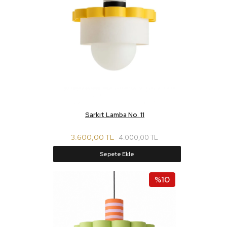
Sarkıt Lamba No. 11
3.600,00 TL
4.000,00 TL
Sepete Ekle
%10