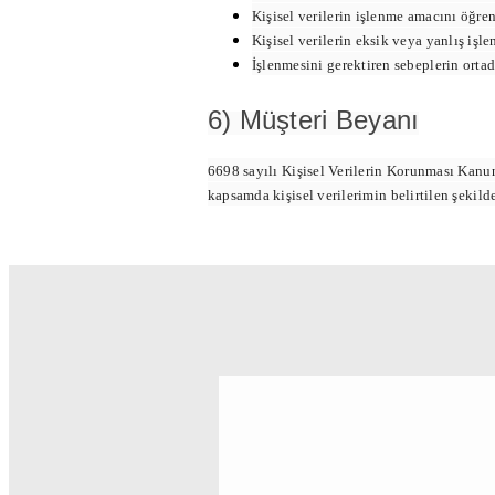
Kişisel verilerin işlenme amacını öğr
Kişisel verilerin eksik veya yanlış işl
İşlenmesini gerektiren sebeplerin ortad
6) Müşteri Beyanı
6698 sayılı Kişisel Verilerin Korunması Kanun
kapsamda kişisel verilerimin belirtilen şekil