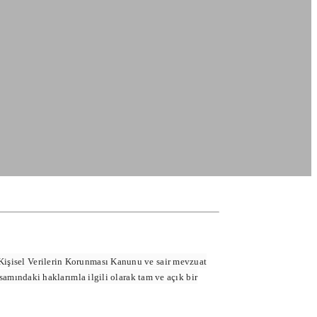
 Kişisel Verilerin Korunması Kanunu ve sair mevzuat
ındaki haklarımla ilgili olarak tam ve açık bir