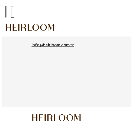
info@heirloom.com.tr