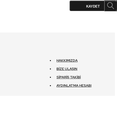
KAYDET
HAKKIMIZDA
BIZE ULAŞIN
SIPARIŞ TAKIBI
AYDINLATMA HESABI