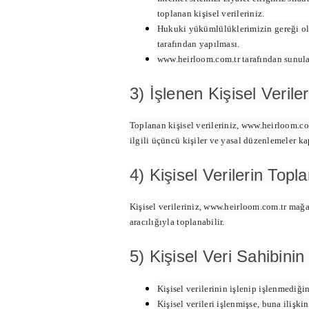
toplanan kişisel verileriniz.
Hukuki yükümlülüklerimizin gereği ola
tarafından yapılması.
www.heirloom.com.tr tarafından sunulan 
3) İşlenen Kişisel Veril
Toplanan kişisel verileriniz, www.heirloom.co
ilgili üçüncü kişiler ve yasal düzenlemeler ka
4) Kişisel Verilerin Top
Kişisel verileriniz, www.heirloom.com.tr mağa
aracılığıyla toplanabilir.
5) Kişisel Veri Sahibin
Kişisel verilerinin işlenip işlenmediği
Kişisel verileri işlenmişse, buna ilişkin