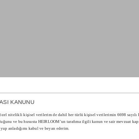
MASI KANUNU
nitelikli kişisel verilerim de dahil her türlü kişisel verilerimin 6698 sayılı
uğunu ve bu hususta HEIRLOOM’un tarafıma ilgili kanun ve sair mevzuat kapsam
uyup anladığımı kabul ve beyan ederim.