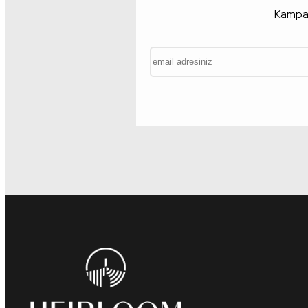
Kampan