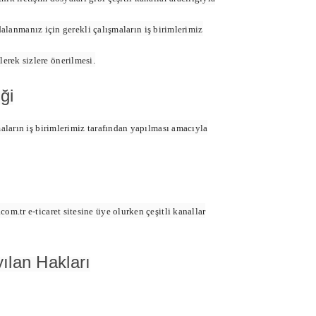
lanmanız için gerekli çalışmaların iş birimlerimiz
lerek sizlere önerilmesi.
ği
aların iş birimlerimiz tarafından yapılması amacıyla
m.tr e-ticaret sitesine üye olurken çeşitli kanallar
ılan Hakları