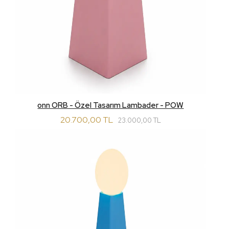
onn ORB - Özel Tasarım Lambader - POW
20.700,00 TL
23.000,00 TL