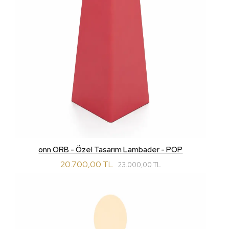
onn ORB - Özel Tasarım Lambader - POP
20.700,00 TL
23.000,00 TL