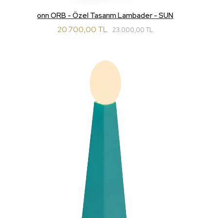
onn ORB - Özel Tasarım Lambader - SUN
20.700,00 TL
23.000,00 TL