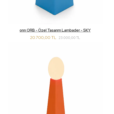
onn ORB - Özel Tasarım Lambader - SKY
20.700,00 TL
23.000,00 TL