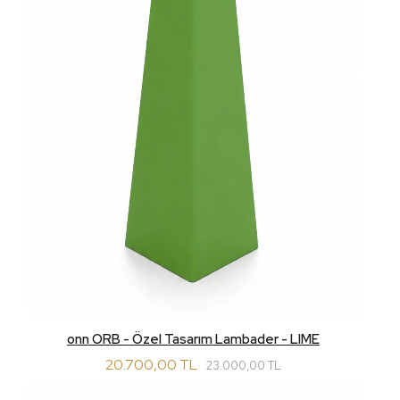
onn ORB - Özel Tasarım Lambader - LIME
20.700,00 TL
23.000,00 TL