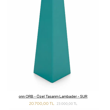
onn ORB - Özel Tasarım Lambader - SUR
20.700,00 TL
23.000,00 TL