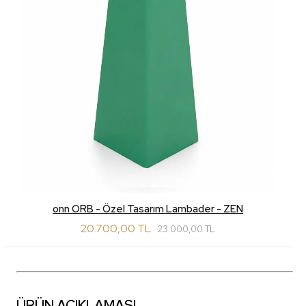
onn ORB - Özel Tasarım Lambader - ZEN
20.700,00 TL
23.000,00 TL
ÜRÜN AÇIKLAMASI