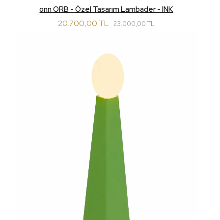
onn ORB - Özel Tasarım Lambader - INK
20.700,00 TL
23.000,00 TL