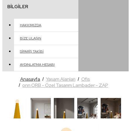
BILGILER
HAKKIMIZDA
BIZE ULAŞIN
SIPARIŞ TAKIBI
AYDINLATMA HESABI
Anasayfa
Yaşam Alanları
Ofis
onn ORB - Özel Tasarım Lambader - ZAP