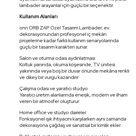
lambader arayanlar için güçlü bir seçenektir.
Kullanım Alanları
onn ORB ZAP Özel Tasarım Lambader; ev
dekorasyonundan profesyonel iç mekân
projelerine kadar farklı kullanım senaryolarında
güçlü bir tasarım karakteri sunar.
Salon ve oturma odası aydınlatması:
Koltuk yanında, okuma köşesinde, TV ünitesi
yakınında veya boş bir duvar önünde mekâna renkli
ve dikey bir vurgu kazandırır.
Çalışma odası ve yaratıcı stüdyo:
Yaratıcı üretim alanlarında enerjik, modern ve ilham
veren bir atmosfer oluşturur.
Home office ve stüdyo daireler:
Fonksiyonel ışık ihtiyacını karşılarken aynı zamanda
dekorasyona çağdaş ve sanatsal bir kimlik ekler.