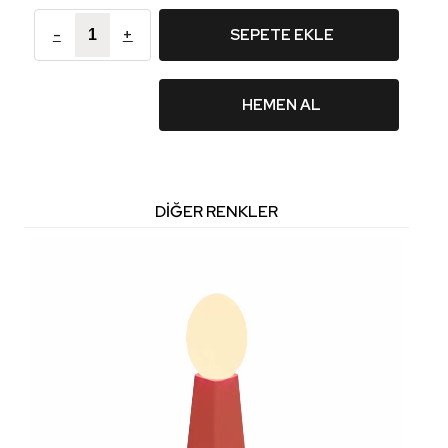
-
+
SEPETE EKLE
HEMEN AL
DIĞER RENKLER