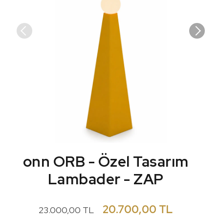
onn ORB - Özel Tasarım
Lambader - ZAP
20.700,00 TL
23.000,00 TL