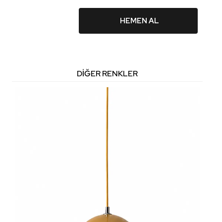
HEMEN AL
DIĞER RENKLER