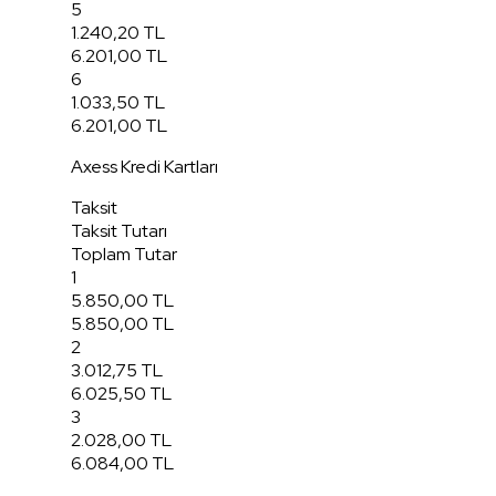
5
1.240,20 TL
6.201,00 TL
6
1.033,50 TL
6.201,00 TL
Axess Kredi Kartları
Taksit
Taksit Tutarı
Toplam Tutar
1
5.850,00 TL
5.850,00 TL
2
3.012,75 TL
6.025,50 TL
3
2.028,00 TL
6.084,00 TL