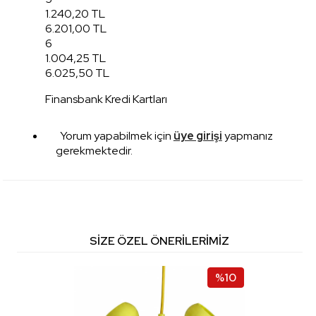
1.240,20 TL
6.201,00 TL
6
1.004,25 TL
6.025,50 TL
Finansbank Kredi Kartları
Yorum yapabilmek için
üye girişi
yapmanız
gerekmektedir.
SIZE ÖZEL ÖNERILERIMIZ
%10