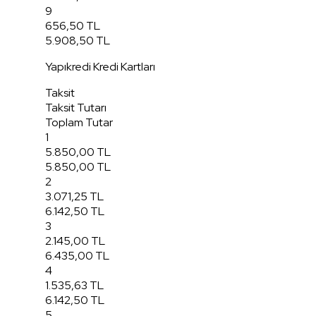
9
656,50 TL
5.908,50 TL
Yapıkredi Kredi Kartları
Taksit
Taksit Tutarı
Toplam Tutar
1
5.850,00 TL
5.850,00 TL
2
3.071,25 TL
6.142,50 TL
3
2.145,00 TL
6.435,00 TL
4
1.535,63 TL
6.142,50 TL
5