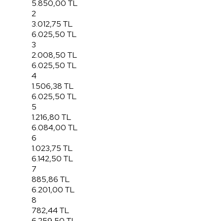
5.850,00 TL
2
3.012,75 TL
6.025,50 TL
3
2.008,50 TL
6.025,50 TL
4
1.506,38 TL
6.025,50 TL
5
1.216,80 TL
6.084,00 TL
6
1.023,75 TL
6.142,50 TL
7
885,86 TL
6.201,00 TL
8
782,44 TL
6.259,50 TL