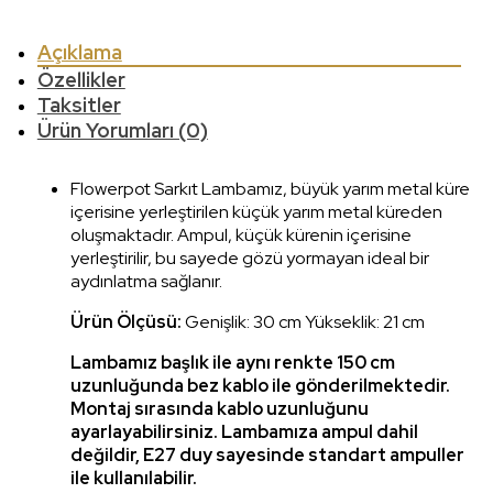
Açıklama
Özellikler
Taksitler
Ürün Yorumları (0)
Flowerpot Sarkıt Lambamız, büyük yarım metal küre
içerisine yerleştirilen küçük yarım metal küreden
oluşmaktadır. Ampul, küçük kürenin içerisine
yerleştirilir, bu sayede gözü yormayan ideal bir
aydınlatma sağlanır.
Ürün Ölçüsü:
Genişlik: 30 cm Yükseklik: 21 cm
Lambamız başlık ile aynı renkte 150 cm
uzunluğunda bez kablo ile gönderilmektedir.
Montaj sırasında kablo uzunluğunu
ayarlayabilirsiniz. Lambamıza ampul dahil
değildir, E27 duy sayesinde standart ampuller
ile kullanılabilir.