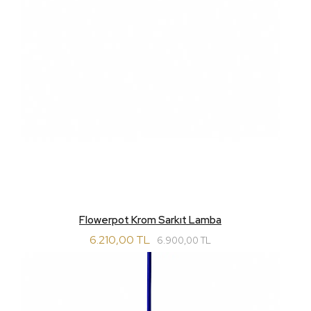
Flowerpot Krom Sarkıt Lamba
6.210,00 TL
6.900,00 TL