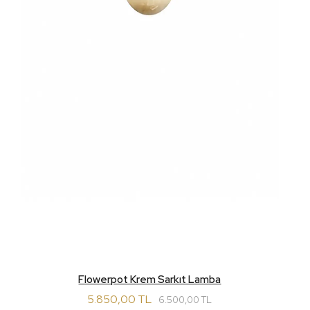
Flowerpot Krem Sarkıt Lamba
5.850,00 TL
6.500,00 TL