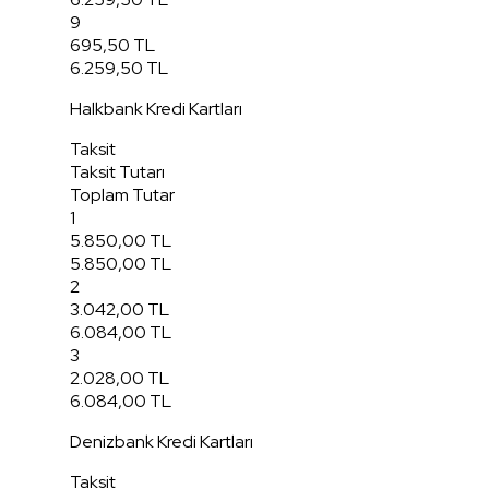
9
695,50 TL
6.259,50 TL
Halkbank Kredi Kartları
Taksit
Taksit Tutarı
Toplam Tutar
1
5.850,00 TL
5.850,00 TL
2
3.042,00 TL
6.084,00 TL
3
2.028,00 TL
6.084,00 TL
Denizbank Kredi Kartları
Taksit