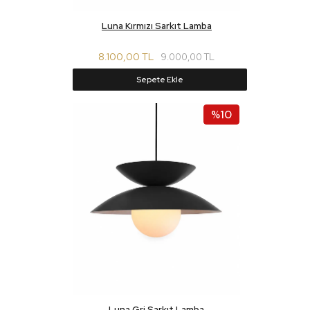
Luna Kırmızı Sarkıt Lamba
8.100,00 TL
9.000,00 TL
Sepete Ekle
%10
Luna Gri Sarkıt Lamba