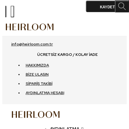
%10
%10
%10
%10
KAYDET
info@heirloom.com.tr
ÜCRETSIZ KARGO / KOLAY İADE
HAKKIMIZDA
BIZE ULAŞIN
SIPARIŞ TAKIBI
AYDINLATMA HESABI