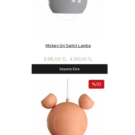
Mickey Gri Sarkıt Lamba
3.915,00 TL
4.350,00 TL
Sepete Ekle
%10