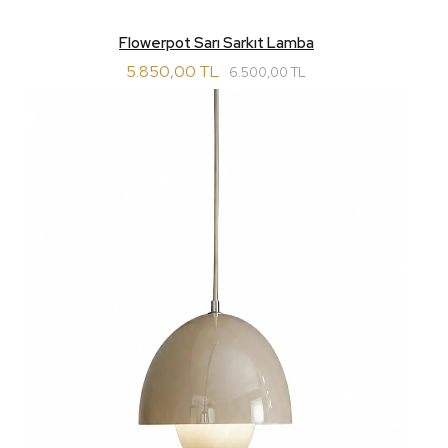
Flowerpot Sarı Sarkıt Lamba
5.850,00 TL
6.500,00 TL