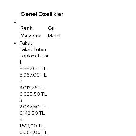
Genel Özellikler
Renk
Gri
Malzeme
Metal
Taksit
Taksit Tutarı
Toplam Tutar
1
5.967,00 TL
5.967,00 TL
2
3.012,75 TL
6.025,50 TL
3
2.047,50 TL
6.142,50 TL
4
1.521,00 TL
6.084,00 TL