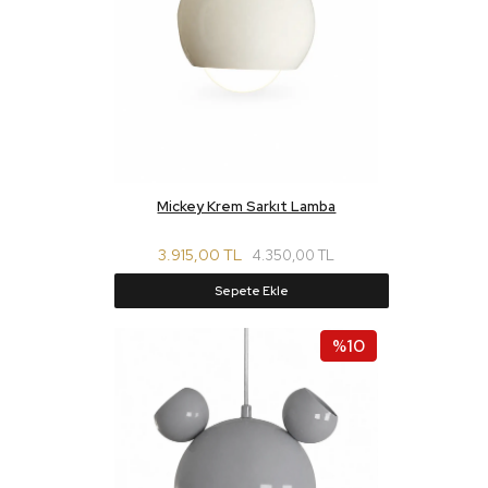
Mickey Krem Sarkıt Lamba
3.915,00 TL
4.350,00 TL
Sepete Ekle
%10