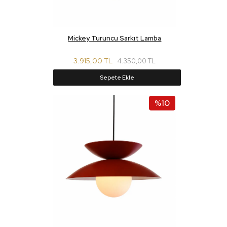
Mickey Turuncu Sarkıt Lamba
3.915,00 TL
4.350,00 TL
Sepete Ekle
%10