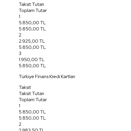
Taksit Tutarı
Toplam Tutar
1
5.850,00 TL
5.850,00 TL
2
2.925,00 TL
5.850,00 TL
3
1.950,00 TL
5.850,00 TL
Türkiye Finans Kredi Kartları
Taksit
Taksit Tutarı
Toplam Tutar
1
5.850,00 TL
5.850,00 TL
2
2.983,50 TL