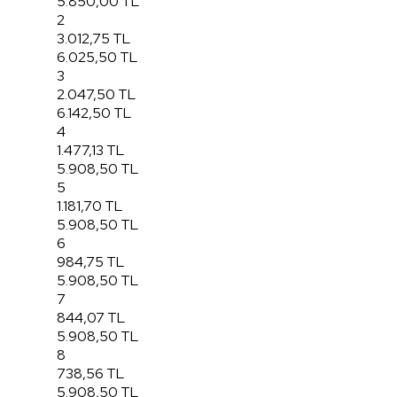
5.850,00 TL
2
3.012,75 TL
6.025,50 TL
3
2.047,50 TL
6.142,50 TL
4
1.477,13 TL
5.908,50 TL
5
1.181,70 TL
5.908,50 TL
6
984,75 TL
5.908,50 TL
7
844,07 TL
5.908,50 TL
8
738,56 TL
5.908,50 TL