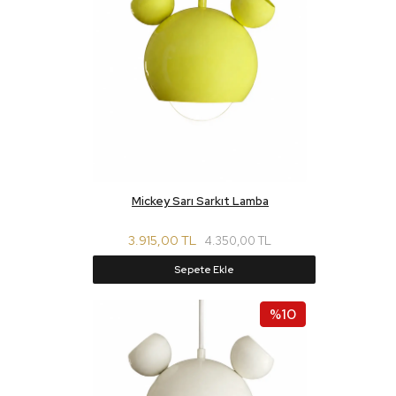
Mickey Sarı Sarkıt Lamba
3.915,00 TL
4.350,00 TL
Sepete Ekle
%10