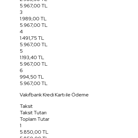
5.967,00 TL
3
1.989,00 TL
5.967,00 TL
4
1.491,75 TL
5.967,00 TL
5
1.193,40 TL
5.967,00 TL
6
994,50 TL
5.967,00 TL
Vakıfbank Kredi Kartı ile Ödeme
Taksit
Taksit Tutarı
Toplam Tutar
1
5.850,00 TL