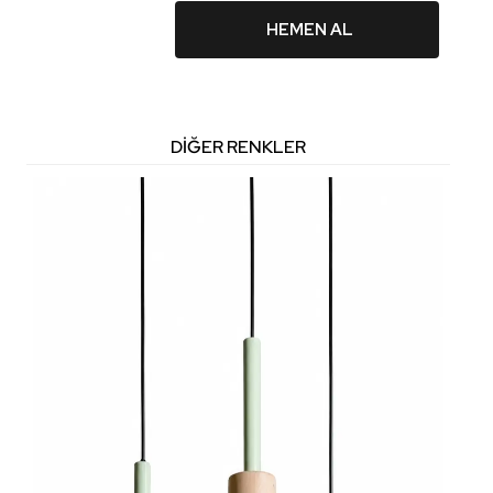
HEMEN AL
DIĞER RENKLER