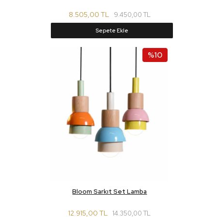
8.505,00 TL
9.450,00 TL
Sepete Ekle
%10
Bloom Sarkıt Set Lamba
12.915,00 TL
14.350,00 TL