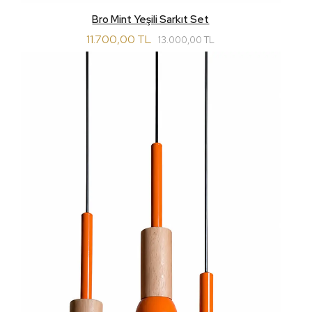
Bro Mint Yeşili Sarkıt Set
11.700,00 TL
13.000,00 TL