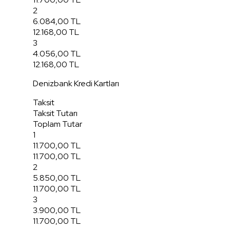
2
6.084,00 TL
12.168,00 TL
3
4.056,00 TL
12.168,00 TL
Denizbank Kredi Kartları
Taksit
Taksit Tutarı
Toplam Tutar
1
11.700,00 TL
11.700,00 TL
2
5.850,00 TL
11.700,00 TL
3
3.900,00 TL
11.700,00 TL