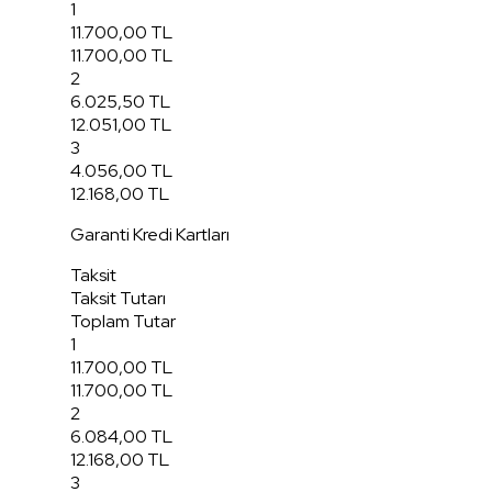
1
11.700,00 TL
11.700,00 TL
2
6.025,50 TL
12.051,00 TL
3
4.056,00 TL
12.168,00 TL
Garanti Kredi Kartları
Taksit
Taksit Tutarı
Toplam Tutar
1
11.700,00 TL
11.700,00 TL
2
6.084,00 TL
12.168,00 TL
3