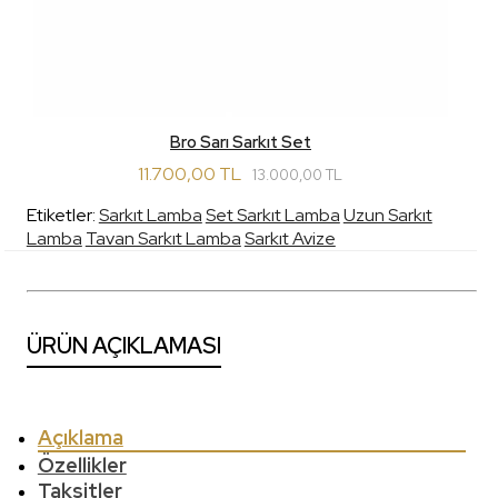
Bro Sarı Sarkıt Set
11.700,00 TL
13.000,00 TL
Etiketler:
Sarkıt Lamba
Set Sarkıt Lamba
Uzun Sarkıt
Lamba
Tavan Sarkıt Lamba
Sarkıt Avize
ÜRÜN AÇIKLAMASI
Açıklama
Özellikler
Taksitler