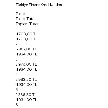
Türkiye Finans Kredi Kartları
Taksit
Taksit Tutarı
Toplam Tutar
1
11.700,00 TL
11.700,00 TL
2
5.967,00 TL
11.934,00 TL
3
3.978,00 TL
11.934,00 TL
4
2.983,50 TL
11.934,00 TL
5
2.386,80 TL
11.934,00 TL
6