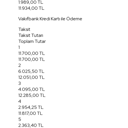
1.989,00 TL
11.934,00 TL
Vakıfbank Kredi Kartı ile Ödeme
Taksit
Taksit Tutarı
Toplam Tutar
1
11.700,00 TL
11.700,00 TL
2
6.025,50 TL
12.051,00 TL
3
4.095,00 TL
12.285,00 TL
4
2.954,25 TL
11.817,00 TL
5
2.363,40 TL