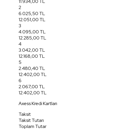
11.934,00 TL
2
6.025,50 TL
12.051,00 TL
3
4.095,00 TL
12.285,00 TL
4
3.042,00 TL
12.168,00 TL
5
2.480,40 TL
12.402,00 TL
6
2.067,00 TL
12.402,00 TL
Axess Kredi Kartları
Taksit
Taksit Tutarı
Toplam Tutar