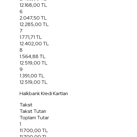
12.168,00 TL
6
2.047,50 TL
12.285,00 TL
7
1.771,71 TL
12.402,00 TL
8
1.564,88 TL
12.519,00 TL
9
1.391,00 TL
12.519,00 TL
Halkbank Kredi Kartları
Taksit
Taksit Tutarı
Toplam Tutar
1
11.700,00 TL
11.700,00 TL