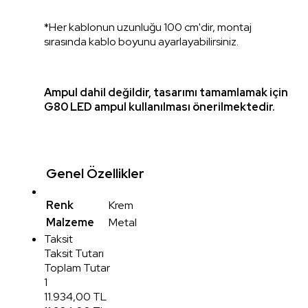
*Her kablonun uzunluğu 100 cm'dir, montaj
sırasında kablo boyunu ayarlayabilirsiniz.
Ampul dahil değildir, tasarımı tamamlamak için
G80 LED ampul kullanılması önerilmektedir.
Genel Özellikler
Renk
Krem
Malzeme
Metal
Taksit
Taksit Tutarı
Toplam Tutar
1
11.934,00 TL