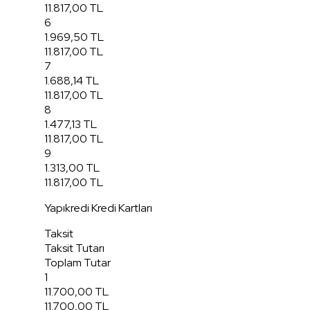
11.817,00 TL
6
1.969,50 TL
11.817,00 TL
7
1.688,14 TL
11.817,00 TL
8
1.477,13 TL
11.817,00 TL
9
1.313,00 TL
11.817,00 TL
Yapıkredi Kredi Kartları
Taksit
Taksit Tutarı
Toplam Tutar
1
11.700,00 TL
11.700,00 TL