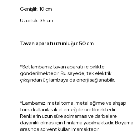
Genişlik: 10 cm
Uzunluk: 35 cm
Tavan aparatı uzunluğu: 50 cm
*Set lambamız tavan aparatı ile birlikte
gönderilmektedir. Bu sayede, tek elektrik
çıkışından üç lambaya da enerji sağlanabilir.
*Lambamız, metal torna, metal eğirme ve ahşap
torna kullanılarak el emeği ile üretilmektedir.
Renklerin uzun süre solmaması ve darbelere
dayanıklı olması için fırınlama yapılmaktadır. Boyama
sırasında solvent kullanılmamaktadır.