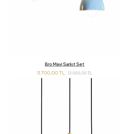
Bro Mavi Sarkıt Set
11.700,00 TL
13.000,00 TL