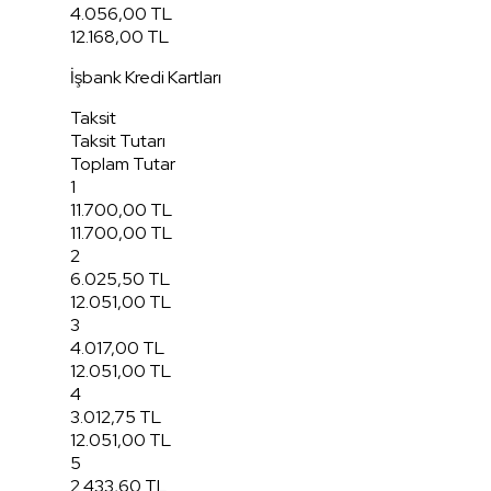
4.056,00 TL
12.168,00 TL
İşbank Kredi Kartları
Taksit
Taksit Tutarı
Toplam Tutar
1
11.700,00 TL
11.700,00 TL
2
6.025,50 TL
12.051,00 TL
3
4.017,00 TL
12.051,00 TL
4
3.012,75 TL
12.051,00 TL
5
2.433,60 TL