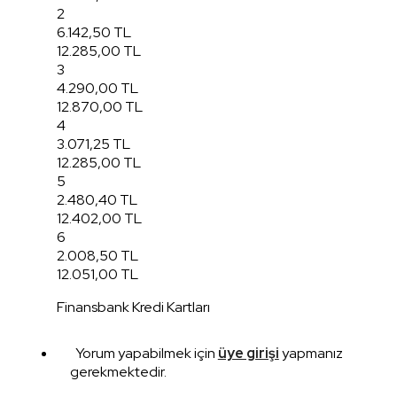
2
6.142,50 TL
12.285,00 TL
3
4.290,00 TL
12.870,00 TL
4
3.071,25 TL
12.285,00 TL
5
2.480,40 TL
12.402,00 TL
6
2.008,50 TL
12.051,00 TL
Finansbank Kredi Kartları
Yorum yapabilmek için
üye girişi
yapmanız
gerekmektedir.