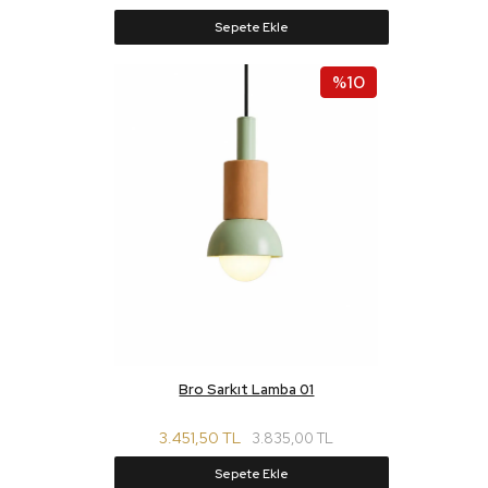
Sepete Ekle
%10
Bro Sarkıt Lamba 01
3.451,50 TL
3.835,00 TL
Sepete Ekle