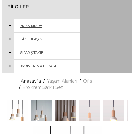
BILGILER
HAKKIMIZDA
BIZE ULAŞIN
SIPARIŞ TAKIBI
AYDINLATMA HESABI
Anasayfa
Yaşam Alanları
Ofis
Bro Krem Sarkıt Set