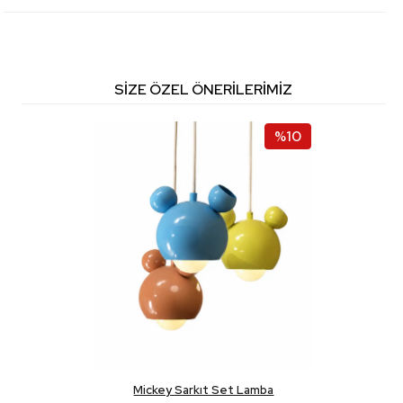
SIZE ÖZEL ÖNERILERIMIZ
%10
Mickey Sarkıt Set Lamba