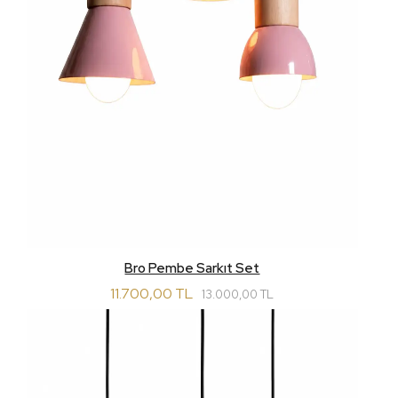
Bro Pembe Sarkıt Set
11.700,00 TL
13.000,00 TL