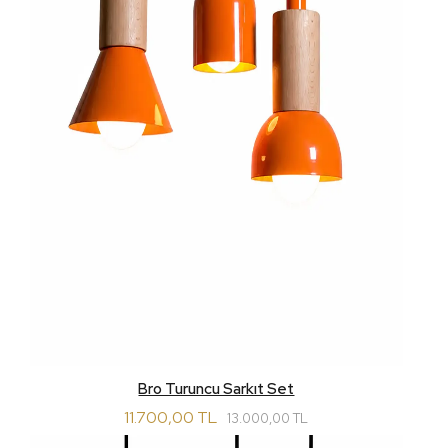
Bro Turuncu Sarkıt Set
11.700,00 TL
13.000,00 TL